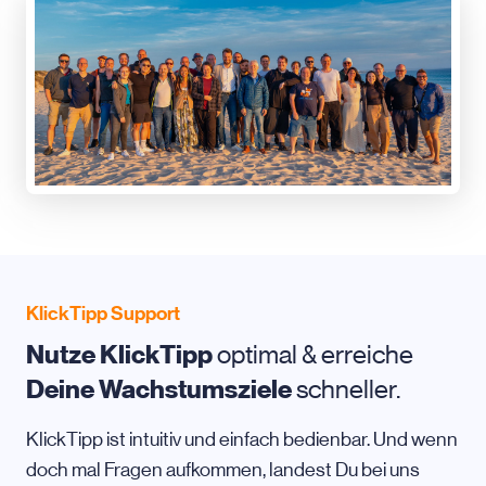
KlickTipp Support
Nutze KlickTipp
optimal & erreiche
Deine Wachstumsziele
schneller.
KlickTipp ist intuitiv und einfach bedienbar. Und wenn
doch mal Fragen aufkommen, landest Du bei uns