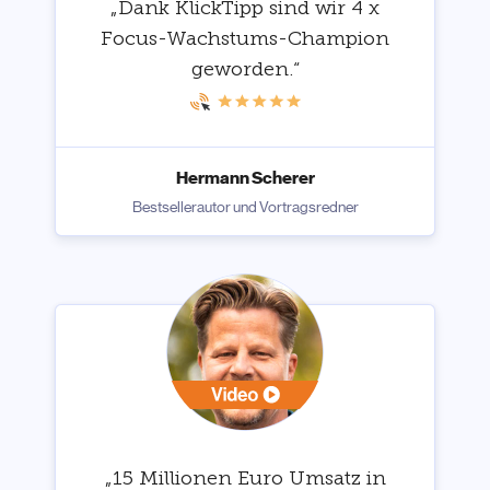
„Dank KlickTipp sind wir 4 x
Focus-Wachstums-Champion
geworden.“
Hermann Scherer
Bestsellerautor und Vortragsredner
„15 Millionen Euro Umsatz in