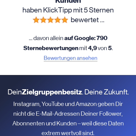
Kunden
haben KlickTipp mit 5 Sternen
bewertet …
auf Google: 790
... davon allein
Sternebewertungen
4,9
5
mit
von
.
Bewertungen ansehen
Dein
Zielgruppenbesitz
. Deine Zukunft.
Instagram, YouTube und Amazon geben Dir
nicht die E-Mail-Adressen Deiner Follower,
Abonnenten und Kunden – weil diese Daten
extrem wertvoll sind.