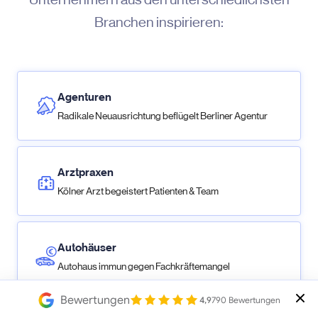
Branchen inspirieren:
Agenturen
Radikale Neuausrichtung beflügelt Berliner Agentur
Arztpraxen
Kölner Arzt begeistert Patienten & Team
Autohäuser
Autohaus immun gegen Fachkräftemangel
Bewertungen
4,9
790 Bewertungen