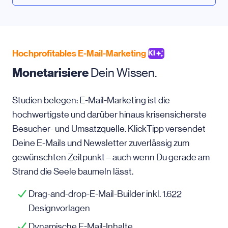
Hochprofitables E-Mail-Marketing
KI
Monetarisiere
Dein Wissen.
Studien belegen: E-Mail-Marketing ist die
hochwertigste und darüber hinaus krisensicherste
Besucher- und Umsatzquelle. KlickTipp versendet
Deine E-Mails und Newsletter zuverlässig zum
gewünschten Zeitpunkt – auch wenn Du gerade am
Strand die Seele baumeln lässt.
Drag-and-drop-E-Mail-Builder inkl. 1.622
Designvorlagen
Dynamische E-Mail-Inhalte