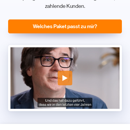
zahlende Kunden.
Welches Paket passt zu mir?