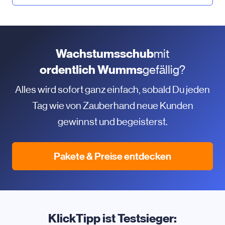
Wachstumsschub
mit
ordentlich Wumms
gefällig?
Alles wird sofort ganz einfach, sobald Du jeden
Tag wie von Zauberhand neue Kunden
gewinnst und begeisterst.
Pakete & Preise entdecken
KlickTipp ist Testsieger: