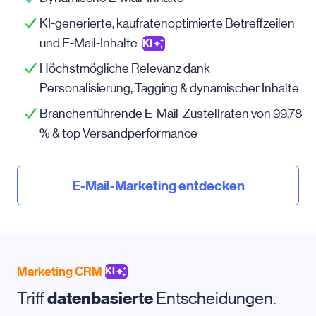
KI-generierte, kaufratenoptimierte Betreffzeilen
und E-Mail-Inhalte
KI
Höchstmögliche Relevanz dank
Personalisierung, Tagging & dynamischer Inhalte
Branchenführende E-Mail-Zustellraten von 99,78
% & top Versandperformance
E-Mail-Marketing entdecken
Marketing CRM
KI
Triff
datenbasierte
Entscheidungen.