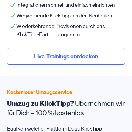
Integrationen schnell und einfach einrichten
Wegweisende KlickTipp Insider-Neuheiten
Wiederkehrende Provisionen durch das
KlickTipp-Partnerprogramm
Live-Trainings entdecken
Kostenloser Umzugsservice
Umzug zu KlickTipp?
Übernehmen wir
für Dich – 100 % kostenlos.
Egal von welcher Plattform Du zu KlickTipp