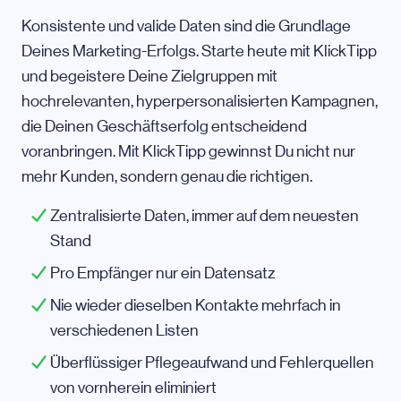
Konsistente und valide Daten sind die Grundlage
Deines Marketing-Erfolgs. Starte heute mit KlickTipp
und begeistere Deine Zielgruppen mit
hochrelevanten, hyperpersonalisierten Kampagnen,
die Deinen Geschäftserfolg entscheidend
voranbringen. Mit KlickTipp gewinnst Du nicht nur
mehr Kunden, sondern genau die richtigen.
Zentralisierte Daten, immer auf dem neuesten
Stand
Pro Empfänger nur ein Datensatz
Nie wieder dieselben Kontakte mehrfach in
verschiedenen Listen
Überflüssiger Pflegeaufwand und Fehlerquellen
von vornherein eliminiert