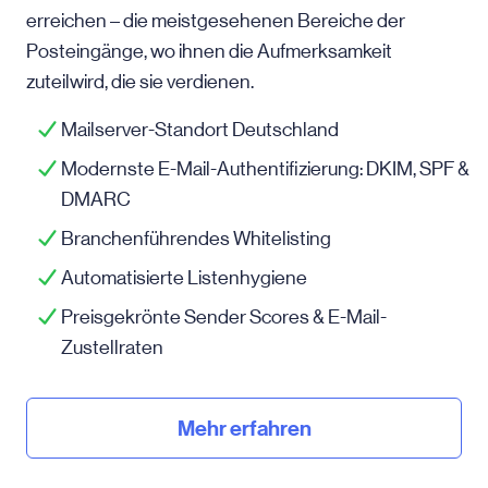
erreichen – die meistgesehenen Bereiche der
Posteingänge, wo ihnen die Aufmerksamkeit
zuteilwird, die sie verdienen.
Mailserver-Standort Deutschland
Modernste E-Mail-Authentifizierung: DKIM, SPF &
DMARC
Branchenführendes Whitelisting
Automatisierte Listenhygiene
Preisgekrönte Sender Scores & E-Mail-
Zustellraten
Mehr erfahren