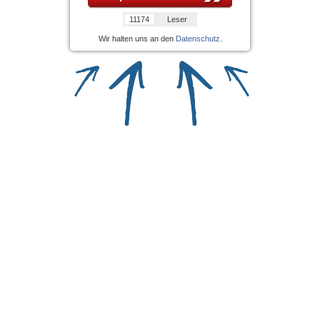
11174
Leser
Wir halten uns an den
Datenschutz
.