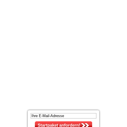
Startpaket anfordern!